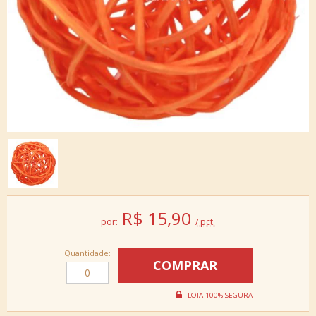
R$
15,90
por:
/ pct.
Quantidade: