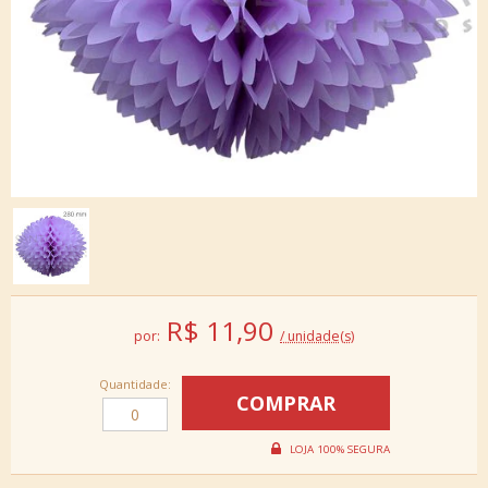
R$
11,90
por:
/ unidade(s)
Quantidade: