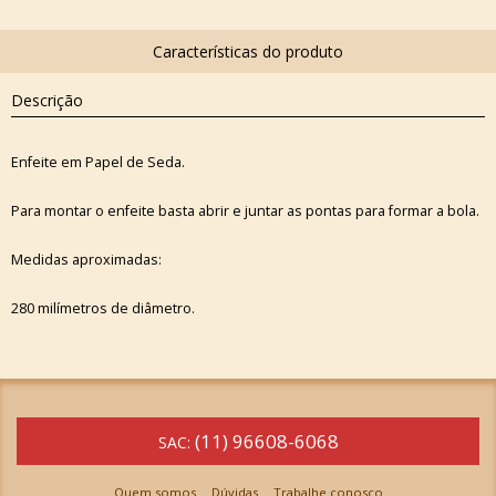
Descrição
Enfeite em Papel de Seda.
Para montar o enfeite basta abrir e juntar as pontas para formar a bola.
Medidas aproximadas:
280 milímetros de diâmetro.
(11) 96608-6068
SAC:
Quem somos
Dúvidas
Trabalhe conosco