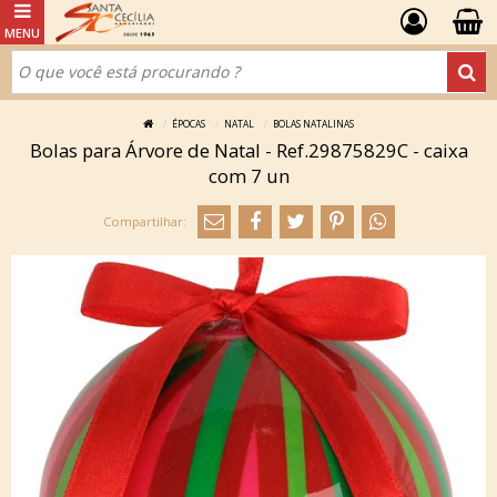
ÉPOCAS
NATAL
BOLAS NATALINAS
Bolas para Árvore de Natal - Ref.29875829C - caixa
com 7 un