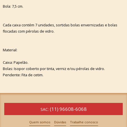
Bola: 7,5 cm.
Cada caixa contém 7 unidades, sortidas bolas envernizadas e bolas
flocadas com pérolas de vidro.
Material:
Caixa: Papelão.
Bolas: Isopor coberto por tinta, verniz e/ou pérolas de vidro.
Pendente: Fita de cetim.
(11) 96608-6068
SAC:
Quem somos
Dúvidas
Trabalhe conosco