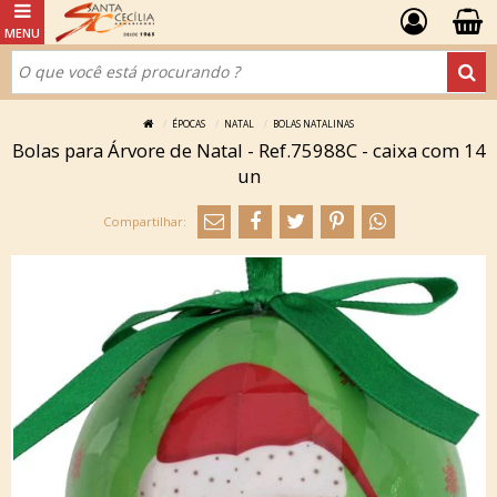
ÉPOCAS
NATAL
BOLAS NATALINAS
Bolas para Árvore de Natal - Ref.75988C - caixa com 14
un