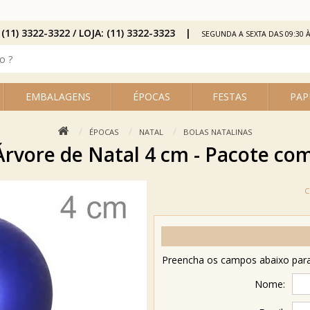
 (11) 3322-3322 / LOJA: (11) 3322-3323
SEGUNDA A SEXTA DAS 09:30 À
EMBALAGENS
ÉPOCAS
FESTAS
PAP
ÉPOCAS
NATAL
BOLAS NATALINAS
Árvore de Natal 4 cm - Pacote com
Preencha os campos abaixo para 
Nome: