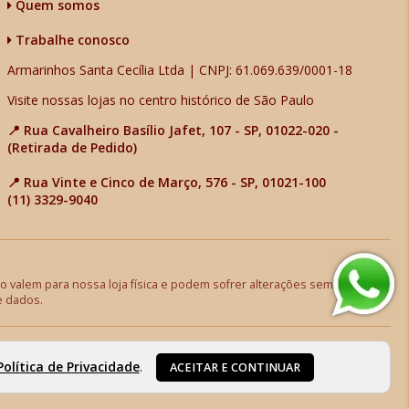
Quem somos
Trabalhe conosco
Armarinhos Santa Cecília Ltda | CNPJ: 61.069.639/0001-18
Visite nossas lojas no centro histórico de São Paulo
📍 Rua Cavalheiro Basílio Jafet, 107 - SP, 01022-020 -
(Retirada de Pedido)
📍 Rua Vinte e Cinco de Março, 576 - SP, 01021-100
(11) 3329-9040
 valem para nossa loja física e podem sofrer alterações sem aviso
e dados.
Política de Privacidade
.
ACEITAR E CONTINUAR