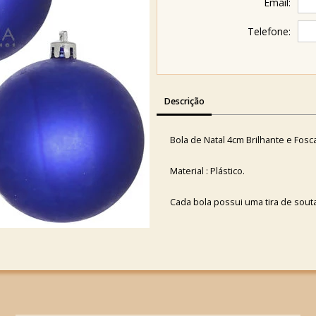
Email:
Telefone:
Descrição
Bola de Natal 4cm Brilhante e Fosc
Material : Plástico.
Cada bola possui uma tira de sout