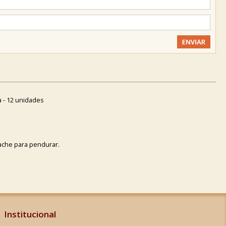
a - 12 unidades
ache para pendurar.
Institucional