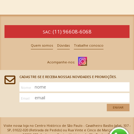
(11) 96608-6068
SAC:
Quem somos
Dúvidas
Trabalhe conosco
CADASTRE-SE E RECEBA NOSSAS NOVIDADES E PROMOÇÕES.
Nome
Email
ENVIAR
Visite nossa loja no Centro Histórico de São Paulo - Cavalheiro Basílio Jafet, 107 -
SP, 01022-020 (Retirada de Pedido) ou Rua Vinte e Cinco de Março, 576 - SP,