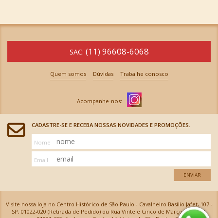
(11) 96608-6068
SAC:
Quem somos
Dúvidas
Trabalhe conosco
CADASTRE-SE E RECEBA NOSSAS NOVIDADES E PROMOÇÕES.
Nome
Email
ENVIAR
Visite nossa loja no Centro Histórico de São Paulo - Cavalheiro Basílio Jafet, 107 -
SP, 01022-020 (Retirada de Pedido) ou Rua Vinte e Cinco de Março, 576 - SP,