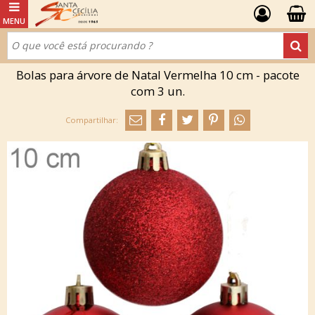
Bolas para árvore de Natal Vermelha 10 cm - pacote
com 3 un.