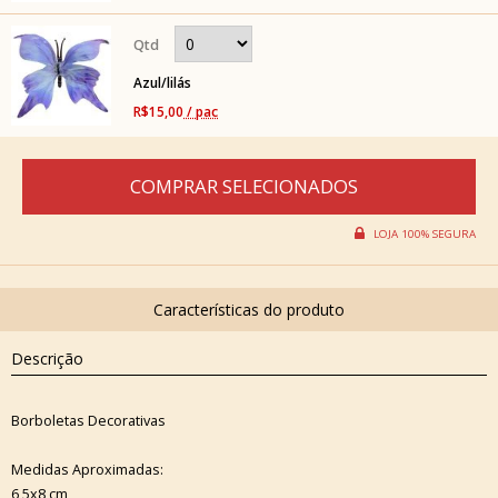
Azul/lilás
R$15,00
/ pac
Descrição
Borboletas Decorativas
Medidas Aproximadas:
6,5x8 cm