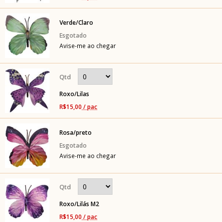
Verde/Claro
Avise-me ao chegar
Roxo/Lilas
R$15,00
/ pac
Rosa/preto
Avise-me ao chegar
Roxo/Lilás M2
R$15,00
/ pac