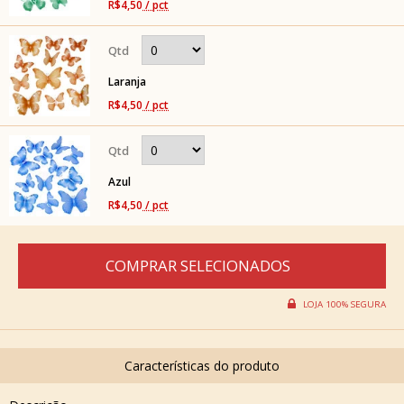
R$4,50
/ pct
Laranja
R$4,50
/ pct
Azul
R$4,50
/ pct