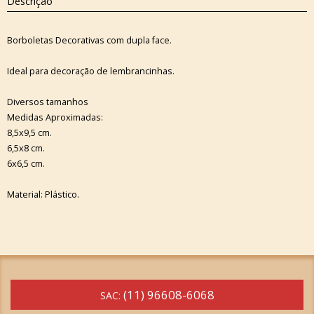
Descrição
Borboletas Decorativas com dupla face.
Ideal para decoração de lembrancinhas.
Diversos tamanhos
Medidas Aproximadas:
8,5x9,5 cm.
6,5x8 cm.
6x6,5 cm.
Material: Plástico.
(11) 96608-6068
SAC: