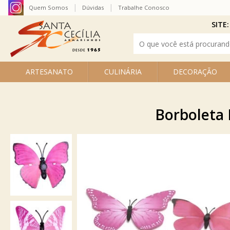
Quem Somos
Dúvidas
Trabalhe Conosco
SITE:
ARTESANATO
CULINÁRIA
DECORAÇÃO
Borboleta 