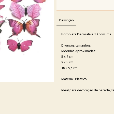
Descrição
Borboleta Decorativa 3D com imã
Diversos tamanhos
Medidas Aproximadas:
5 x 7 cm
9 x 8 cm
10 x 9,5 cm
Material: Plástico
Ideal para decoração de parede, tet