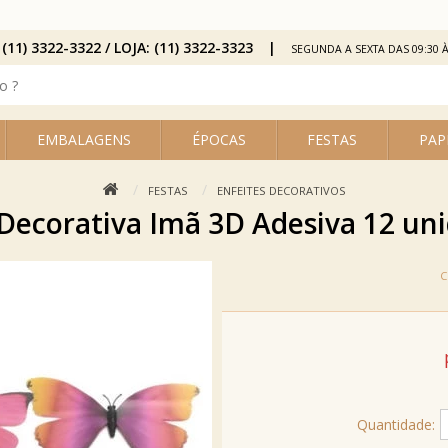
 (11) 3322-3322 / LOJA: (11) 3322-3323
SEGUNDA A SEXTA DAS 09:30 À
EMBALAGENS
ÉPOCAS
FESTAS
PAP
FESTAS
ENFEITES DECORATIVOS
Decorativa Imã 3D Adesiva 12 uni
Quantidade: