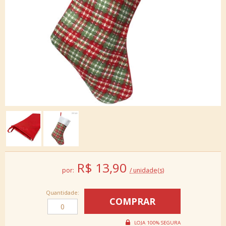
R$
13,90
por:
/ unidade(s)
Quantidade: