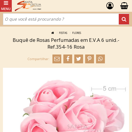
FESTAS
FLORES
Buquê de Rosas Perfumadas em E.V.A 6 unid.-
Ref.354-16 Rosa