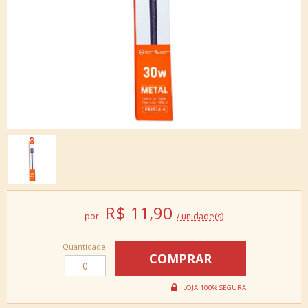
R$
11,90
por:
/ unidade(s)
Quantidade: