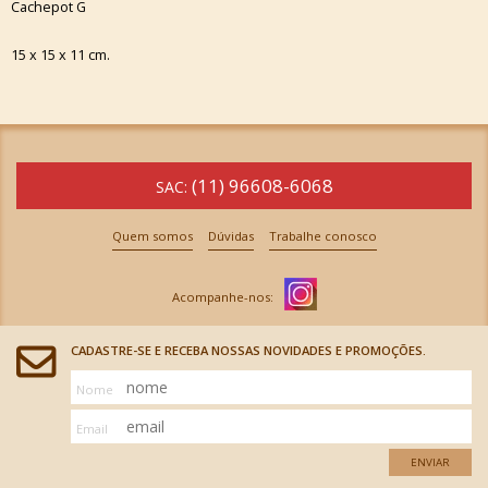
Cachepot G
15 x 15 x 11 cm.
(11) 96608-6068
SAC:
Quem somos
Dúvidas
Trabalhe conosco
CADASTRE-SE E RECEBA NOSSAS NOVIDADES E PROMOÇÕES.
Nome
Email
ENVIAR