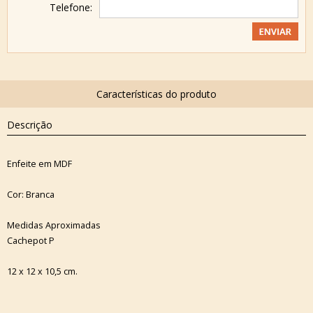
Telefone:
Descrição
Enfeite em MDF
Cor: Branca
Medidas Aproximadas
Cachepot P
12 x 12 x 10,5 cm.