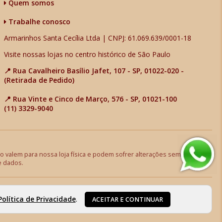
Quem somos
Trabalhe conosco
Armarinhos Santa Cecília Ltda | CNPJ: 61.069.639/0001-18
Visite nossas lojas no centro histórico de São Paulo
📍 Rua Cavalheiro Basílio Jafet, 107 - SP, 01022-020 -
(Retirada de Pedido)
📍 Rua Vinte e Cinco de Março, 576 - SP, 01021-100
(11) 3329-9040
 valem para nossa loja física e podem sofrer alterações sem aviso
e dados.
Política de Privacidade
.
ACEITAR E CONTINUAR