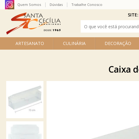
Quem Somos
Dúvidas
Trabalhe Conosco
SITE:
ARTESANATO
CULINÁRIA
DECORAÇÃO
Caixa d