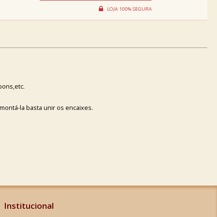
ons,etc.
ontá-la basta unir os encaixes.
Institucional