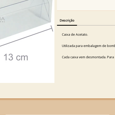
Descrição
Caixa de Acetato.
Utilizada para embalagem de bomb
Cada caixa vem desmontada. Para m