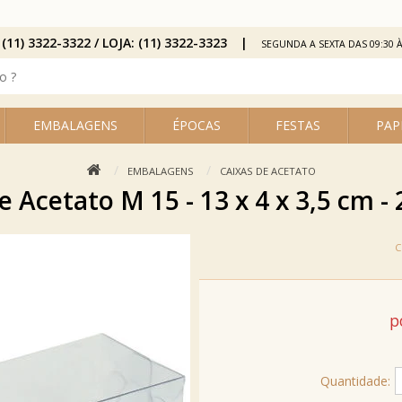
 (11) 3322-3322 / LOJA: (11) 3322-3323
SEGUNDA A SEXTA DAS 09:30 À
EMBALAGENS
ÉPOCAS
FESTAS
PAP
EMBALAGENS
CAIXAS DE ACETATO
e Acetato M 15 - 13 x 4 x 3,5 cm - 
p
Quantidade: