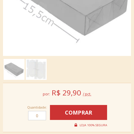
R$
29,90
por:
/ pct.
Quantidade: