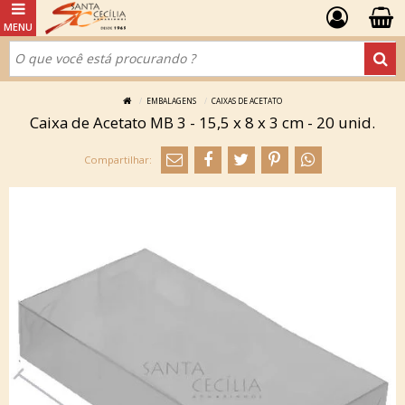
EMBALAGENS
CAIXAS DE ACETATO
Caixa de Acetato MB 3 - 15,5 x 8 x 3 cm - 20 unid.