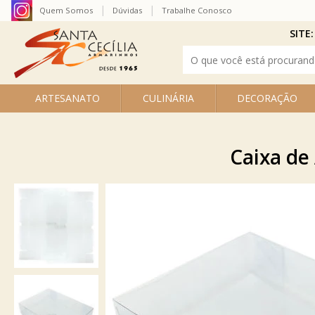
Quem Somos
Dúvidas
Trabalhe Conosco
SITE:
ARTESANATO
CULINÁRIA
DECORAÇÃO
Caixa de 