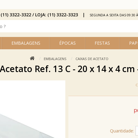
 (11) 3322-3322 / LOJA: (11) 3322-3323
SEGUNDA A SEXTA DAS 09:30 À
EMBALAGENS
ÉPOCAS
FESTAS
PAP
EMBALAGENS
CAIXAS DE ACETATO
Acetato Ref. 13 C - 20 x 14 x 4 cm 
p
Quantidade: