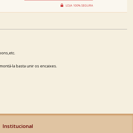
ons,etc.
ontá-la basta unir os encaixes.
Institucional