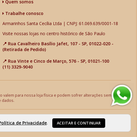
Quem somos
Trabalhe conosco
Armarinhos Santa Cecília Ltda | CNPJ: 61.069.639/0001-18
Visite nossas lojas no centro histórico de São Paulo
📍 Rua Cavalheiro Basílio Jafet, 107 - SP, 01022-020 -
(Retirada de Pedido)
📍 Rua Vinte e Cinco de Março, 576 - SP, 01021-100
(11) 3329-9040
 valem para nossa loja física e podem sofrer alterações sem aviso
e dados.
Política de Privacidade
.
ACEITAR E CONTINUAR