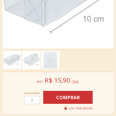
R$
15,90
por:
/ pct.
Quantidade: