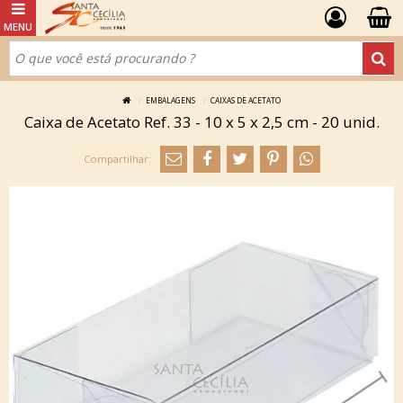
EMBALAGENS
CAIXAS DE ACETATO
Caixa de Acetato Ref. 33 - 10 x 5 x 2,5 cm - 20 unid.