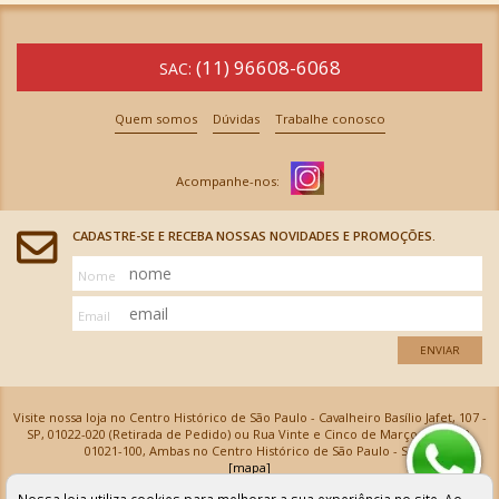
(11) 96608-6068
SAC:
Quem somos
Dúvidas
Trabalhe conosco
CADASTRE-SE E RECEBA NOSSAS NOVIDADES E PROMOÇÕES.
Nome
Email
ENVIAR
Visite nossa loja no Centro Histórico de São Paulo - Cavalheiro Basílio Jafet, 107 -
SP, 01022-020 (Retirada de Pedido) ou Rua Vinte e Cinco de Março, 576 - SP,
01021-100, Ambas no Centro Histórico de São Paulo - SP
[mapa]
Armarinhos Santa Cecília Ltda | CNPJ: 61.069.639/0001-18