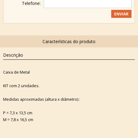
Telefone:
Descrição
Caixa de Metal
KIT com 2 unidades.
Medidas aproximadas (altura x diâmetro) :
P = 7,3 x 13,5 cm
M = 7,8 x 16,5 cm