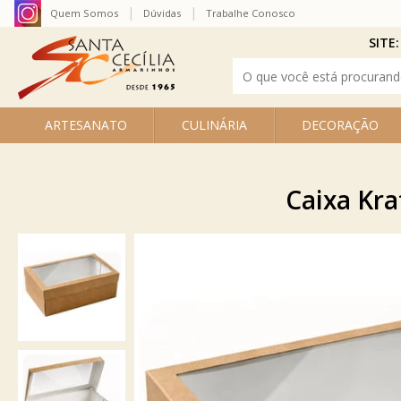
Quem Somos
Dúvidas
Trabalhe Conosco
SITE:
ARTESANATO
CULINÁRIA
DECORAÇÃO
Caixa Kra