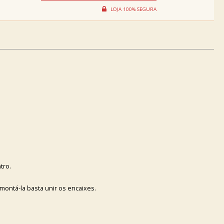
tro.
ontá-la basta unir os encaixes.