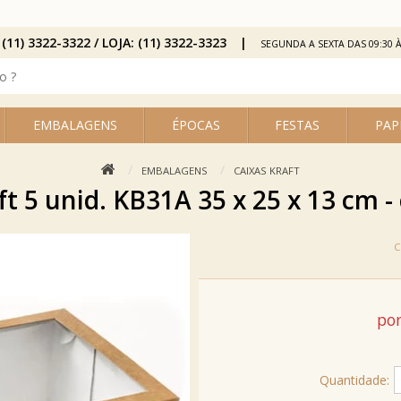
 (11) 3322-3322 / LOJA: (11) 3322-3323
SEGUNDA A SEXTA DAS 09:30 À
EMBALAGENS
ÉPOCAS
FESTAS
PAP
EMBALAGENS
CAIXAS KRAFT
ft 5 unid. KB31A 35 x 25 x 13 cm -
por
Quantidade: