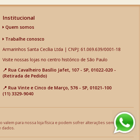
Institucional
Quem somos
Trabalhe conosco
Armarinhos Santa Cecília Ltda | CNPJ: 61.069.639/0001-18
Visite nossas lojas no centro histórico de São Paulo
📍 Rua Cavalheiro Basílio Jafet, 107 - SP, 01022-020 -
(Retirada de Pedido)
📍 Rua Vinte e Cinco de Março, 576 - SP, 01021-100
(11) 3329-9040
 valem para nossa loja física e podem sofrer alterações sem aviso
e dados.