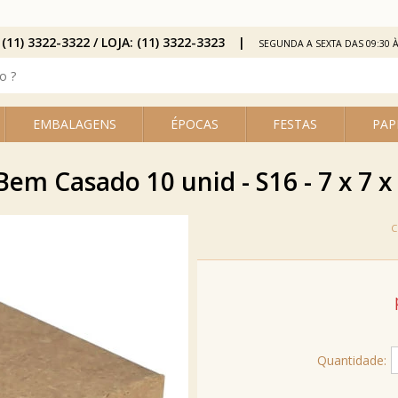
 (11) 3322-3322 / LOJA: (11) 3322-3323
SEGUNDA A SEXTA DAS 09:30 À
EMBALAGENS
ÉPOCAS
FESTAS
PAP
Bem Casado 10 unid - S16 - 7 x 7 x 
Quantidade: