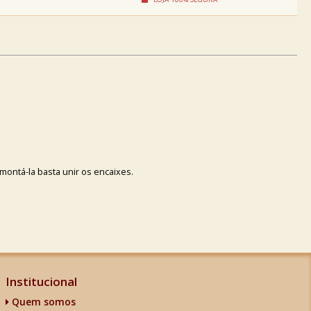
ontá-la basta unir os encaixes.
Institucional
Quem somos