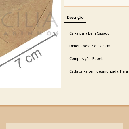
Descrição
Caixa para Bem Casado
Dimensões: 7 x 7 x 3 cm.
Composição: Papel.
Cada caixa vem desmontada. Para m