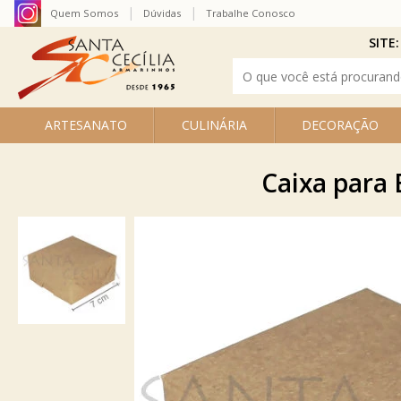
Quem Somos
Dúvidas
Trabalhe Conosco
SITE:
ARTESANATO
CULINÁRIA
DECORAÇÃO
Caixa para 