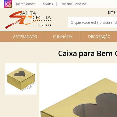
Quem Somos
Dúvidas
Trabalhe Conosco
SITE:
ARTESANATO
CULINÁRIA
DECORAÇÃO
Caixa para Bem C