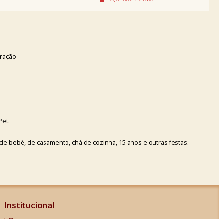
oração
Pet.
e bebê, de casamento, chá de cozinha, 15 anos e outras festas.
Institucional