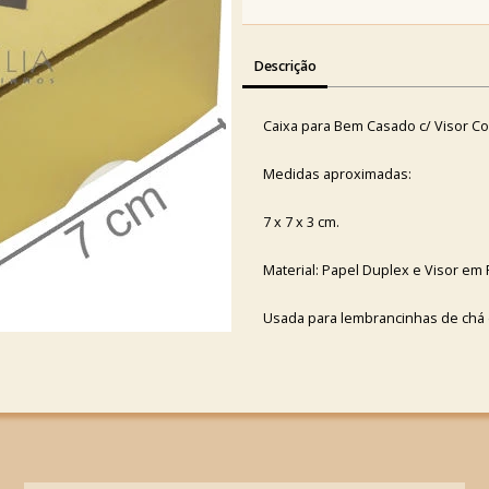
Descrição
Caixa para Bem Casado c/ Visor C
Medidas aproximadas:
7 x 7 x 3 cm.
Material: Papel Duplex e Visor em 
Usada para lembrancinhas de chá d