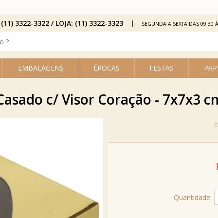
 (11) 3322-3322 / LOJA: (11) 3322-3323
SEGUNDA A SEXTA DAS 09:30 À
EMBALAGENS
ÉPOCAS
FESTAS
PAP
asado c/ Visor Coração - 7x7x3 cm
Quantidade: