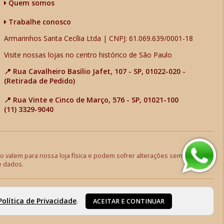
Quem somos
Trabalhe conosco
Armarinhos Santa Cecília Ltda | CNPJ: 61.069.639/0001-18
Visite nossas lojas no centro histórico de São Paulo
📍 Rua Cavalheiro Basílio Jafet, 107 - SP, 01022-020 -
(Retirada de Pedido)
📍 Rua Vinte e Cinco de Março, 576 - SP, 01021-100
(11) 3329-9040
 valem para nossa loja física e podem sofrer alterações sem aviso
e dados.
Política de Privacidade
.
ACEITAR E CONTINUAR