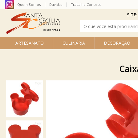
Quem Somos
Dúvidas
Trabalhe Conosco
SITE:
ARTESANATO
CULINÁRIA
DECORAÇÃO
Caix