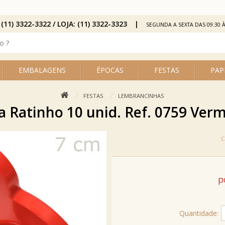
 (11) 3322-3322 / LOJA: (11) 3322-3323
SEGUNDA A SEXTA DAS 09:30 À
EMBALAGENS
ÉPOCAS
FESTAS
PAP
FESTAS
LEMBRANCINHAS
a Ratinho 10 unid. Ref. 0759 Ver
p
Quantidade: