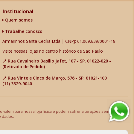
Institucional
Quem somos
Trabalhe conosco
Armarinhos Santa Cecília Ltda | CNPJ: 61.069.639/0001-18
Visite nossas lojas no centro histórico de São Paulo
📍 Rua Cavalheiro Basílio Jafet, 107 - SP, 01022-020 -
(Retirada de Pedido)
📍 Rua Vinte e Cinco de Março, 576 - SP, 01021-100
(11) 3329-9040
 valem para nossa loja física e podem sofrer alterações sem aviso
e dados.