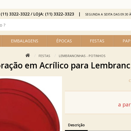
 (11) 3322-3322 / LOJA: (11) 3322-3323
SEGUNDA A SEXTA DAS 09:30 À
EMBALAGENS
ÉPOCAS
FESTAS
PAP
FESTAS
LEMBRANCINHAS - POTINHOS
ração em Acrílico para Lembranc
a par
Descrição