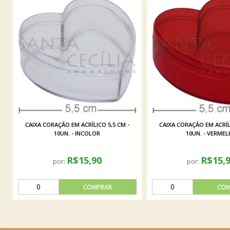
CAIXA CORAÇÃO EM ACRÍLICO 5,5 CM -
CAIXA CORAÇÃO EM ACRÍLI
10UN. - INCOLOR
10UN. - VERMEL
R$15,90
R$15,
por:
por: