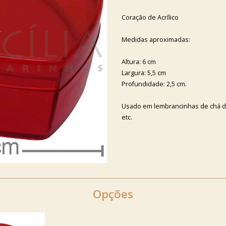
Coração de Acrílico
Medidas aproximadas:
Altura: 6 cm
Largura: 5,5 cm
Profundidade: 2,5 cm.
Usado em lembrancinhas de chá de 
etc.
Opções