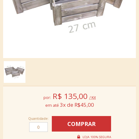
R$
135,00
por:
/ Kit
3x de R$45,00
Quantidade: