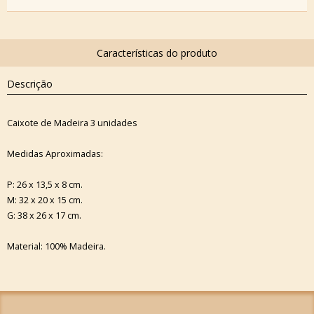
Descrição
Caixote de Madeira 3 unidades
Medidas Aproximadas:
P: 26 x 13,5 x 8 cm.
M: 32 x 20 x 15 cm.
G: 38 x 26 x 17 cm.
Material: 100% Madeira.