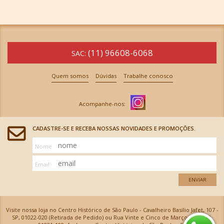
(11) 96608-6068
SAC:
Quem somos
Dúvidas
Trabalhe conosco
CADASTRE-SE E RECEBA NOSSAS NOVIDADES E PROMOÇÕES.
Nome
Email
ENVIAR
Visite nossa loja no Centro Histórico de São Paulo - Cavalheiro Basílio Jafet, 107 -
SP, 01022-020 (Retirada de Pedido) ou Rua Vinte e Cinco de Março, 576 - SP,