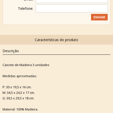
Telefone:
Descrição
Caixote de Madeira 3 unidades
Medidas aproximadas:
P: 30 x 19,5 x 16 cm.
M: 34,5 x 24,5 x 17 cm.
G: 39,5 x 29,5 x 18 cm.
Material: 100% Madeira.