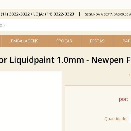
 (11) 3322-3322 / LOJA: (11) 3322-3323
SEGUNDA A SEXTA DAS 09:30 À
EMBALAGENS
ÉPOCAS
FESTAS
PAP
r Liquidpaint 1.0mm - Newpen F
por:
Quantidade: