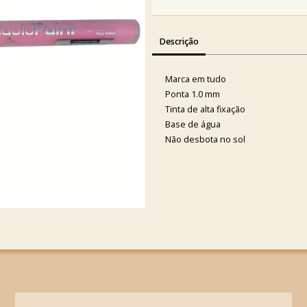
Descrição
Marca em tudo
Ponta 1.0 mm
Tinta de alta fixação
Base de água
Não desbota no sol