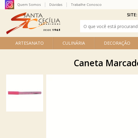
Quem Somos
Dúvidas
Trabalhe Conosco
SITE:
ARTESANATO
CULINÁRIA
DECORAÇÃO
Caneta Marcado