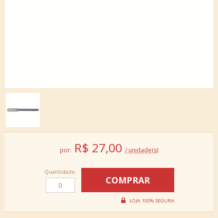
R$
27,00
por:
/ unidade(s)
Quantidade: