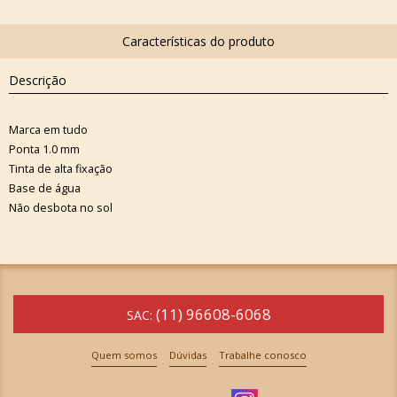
Descrição
Marca em tudo
Ponta 1.0 mm
Tinta de alta fixação
Base de água
Não desbota no sol
(11) 96608-6068
SAC:
Quem somos
Dúvidas
Trabalhe conosco