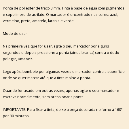
Ponta de poliéster de traço 3 mm. Tinta à base de água com pigmentos
e copolímero de acrilato. O marcador é encontrado nas cores: azul,
vermelho, preto, amarelo, laranja e verde.
Modo de usar
Na primeira vez que for usar, agite o seu marcador por alguns
segundos e depois pressione a ponta (ainda branca) contra o dedo
polegar, uma vez.
Logo após, bombeie por algumas vezes o marcador contra a superfície
onde se quer marcar até que a tinta molhe a ponta.
Quando for usado em outras vezes, apenas agite o seu marcador e
escreva normalmente, sem pressionar a ponta.
IMPORTANTE: Para fixar a tinta, deixe a peça decorada no forno à 160°
por 90 minutos.