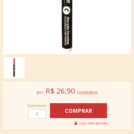
R$
26,90
por:
/ unidade(s)
Quantidade: