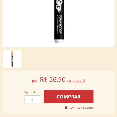
R$
26,90
por:
/ unidade(s)
Quantidade: