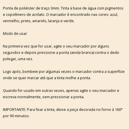
Ponta de poliéster de traço 3mm. Tinta à base de água com pigmentos
e copolímero de acrilato. O marcador é encontrado nas cores: azul,
vermelho, preto, amarelo, laranja e verde.
Modo de usar
Na primeira vez que for usar, agite o seu marcador por alguns
segundos e depois pressione a ponta (ainda branca) contra o dedo
polegar, uma vez.
Logo após, bombeie por algumas vezes o marcador contra a superfície
onde se quer marcar até que a tinta molhe a ponta.
Quando for usado em outras vezes, apenas agite o seu marcador e
escreva normalmente, sem pressionar a ponta.
IMPORTANTE: Para fixar a tinta, deixe a peça decorada no forno à 160°
por 90 minutos.