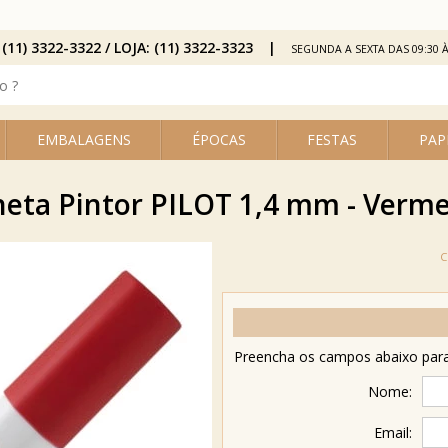
 (11) 3322-3322 / LOJA: (11) 3322-3323
SEGUNDA A SEXTA DAS 09:30 À
EMBALAGENS
ÉPOCAS
FESTAS
PAP
eta Pintor PILOT 1,4 mm - Verm
Preencha os campos abaixo para 
Nome:
Email: