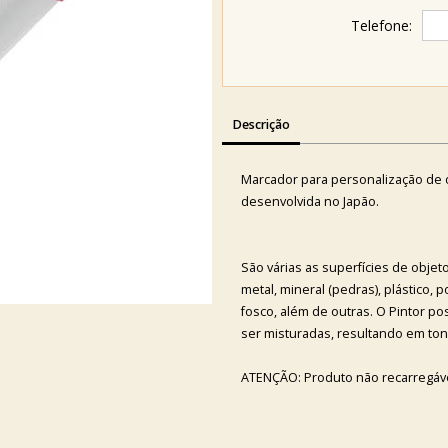
Telefone:
Descrição
Marcador para personalização de 
desenvolvida no Japão.
São várias as superfícies de objet
metal, mineral (pedras), plástico, p
fosco, além de outras. O Pintor p
ser misturadas, resultando em tons
ATENÇÃO: Produto não recarregáve