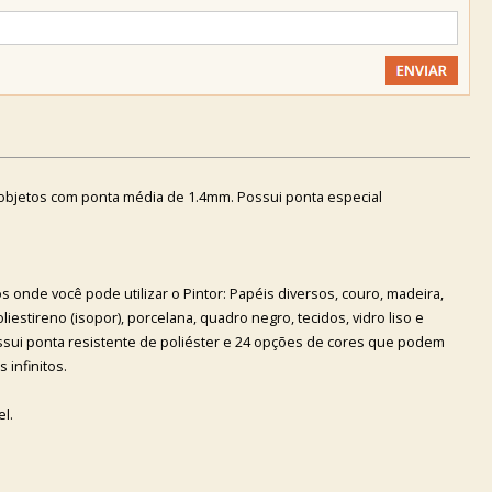
objetos com ponta média de 1.4mm. Possui ponta especial
os onde você pode utilizar o Pintor: Papéis diversos, couro, madeira,
oliestireno (isopor), porcelana, quadro negro, tecidos, vidro liso e
ossui ponta resistente de poliéster e 24 opções de cores que podem
 infinitos.
l.