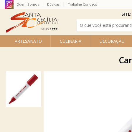
Quem Somos
Dúvidas
Trabalhe Conosco
SITE:
ARTESANATO
CULINÁRIA
DECORAÇÃO
Can