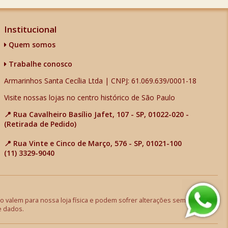
Institucional
Quem somos
Trabalhe conosco
Armarinhos Santa Cecília Ltda | CNPJ: 61.069.639/0001-18
Visite nossas lojas no centro histórico de São Paulo
📍 Rua Cavalheiro Basílio Jafet, 107 - SP, 01022-020 -
(Retirada de Pedido)
📍 Rua Vinte e Cinco de Março, 576 - SP, 01021-100
(11) 3329-9040
 valem para nossa loja física e podem sofrer alterações sem aviso
e dados.