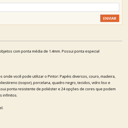
objetos com ponta média de 1.4mm. Possui ponta especial
os onde você pode utilizar o Pintor: Papéis diversos, couro, madeira,
oliestireno (isopor), porcelana, quadro negro, tecidos, vidro liso e
ossui ponta resistente de poliéster e 24 opções de cores que podem
 infinitos.
l.