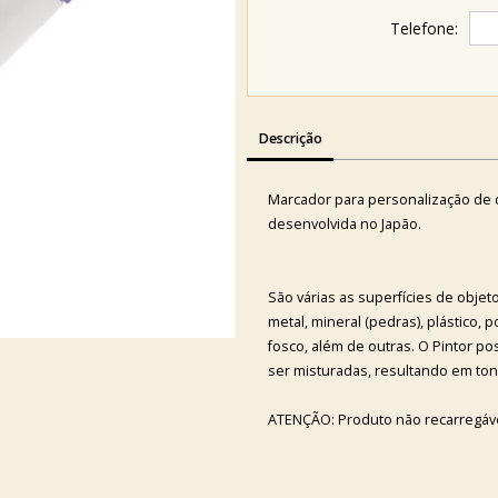
Telefone:
Descrição
Marcador para personalização de 
desenvolvida no Japão.
São várias as superfícies de objet
metal, mineral (pedras), plástico, p
fosco, além de outras. O Pintor p
ser misturadas, resultando em tons
ATENÇÃO: Produto não recarregáve