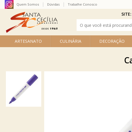
Quem Somos
Dúvidas
Trabalhe Conosco
SITE:
ARTESANATO
CULINÁRIA
DECORAÇÃO
C