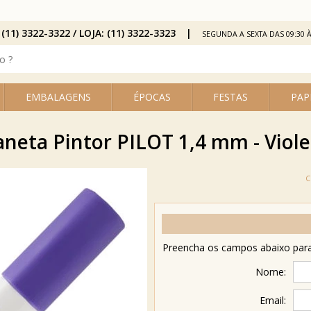
 (11) 3322-3322 / LOJA: (11) 3322-3323
SEGUNDA A SEXTA DAS 09:30 À
EMBALAGENS
ÉPOCAS
FESTAS
PAP
aneta Pintor PILOT 1,4 mm - Viole
Preencha os campos abaixo para 
Nome:
Email: