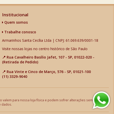
Institucional
Quem somos
Trabalhe conosco
Armarinhos Santa Cecília Ltda | CNPJ: 61.069.639/0001-18
Visite nossas lojas no centro histórico de São Paulo
📍 Rua Cavalheiro Basílio Jafet, 107 - SP, 01022-020 -
(Retirada de Pedido)
📍 Rua Vinte e Cinco de Março, 576 - SP, 01021-100
(11) 3329-9040
 valem para nossa loja física e podem sofrer alterações sem aviso
e dados.