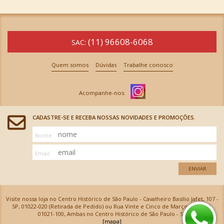
(11) 96608-6068
SAC:
Quem somos
Dúvidas
Trabalhe conosco
CADASTRE-SE E RECEBA NOSSAS NOVIDADES E PROMOÇÕES.
Nome
Email
ENVIAR
Visite nossa loja no Centro Histórico de São Paulo - Cavalheiro Basílio Jafet, 107 -
SP, 01022-020 (Retirada de Pedido) ou Rua Vinte e Cinco de Março, 576 - SP,
01021-100, Ambas no Centro Histórico de São Paulo - SP
[mapa]