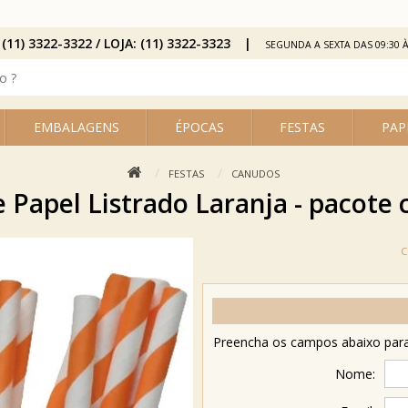
 (11) 3322-3322 / LOJA: (11) 3322-3323
SEGUNDA A SEXTA DAS 09:30 À
EMBALAGENS
ÉPOCAS
FESTAS
PAP
FESTAS
CANUDOS
 Papel Listrado Laranja - pacote 
Preencha os campos abaixo para 
Nome: