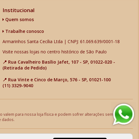
Institucional
Quem somos
Trabalhe conosco
Armarinhos Santa Cecília Ltda | CNPJ: 61.069.639/0001-18
Visite nossas lojas no centro histórico de São Paulo
📍 Rua Cavalheiro Basílio Jafet, 107 - SP, 01022-020 -
(Retirada de Pedido)
📍 Rua Vinte e Cinco de Março, 576 - SP, 01021-100
(11) 3329-9040
 valem para nossa loja física e podem sofrer alterações sem aviso
e dados.