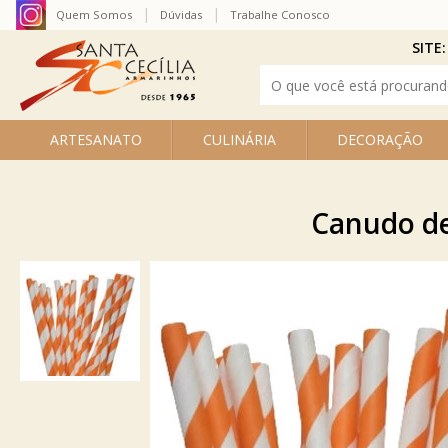
Quem Somos
Dúvidas
Trabalhe Conosco
SITE:
ARTESANATO
CULINÁRIA
DECORAÇÃO
Canudo de