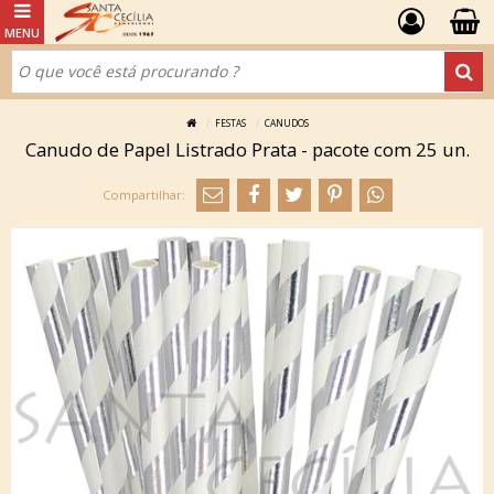
FESTAS
CANUDOS
Canudo de Papel Listrado Prata - pacote com 25 un.