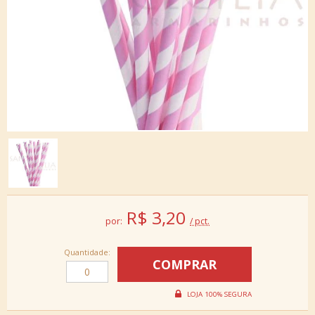
R$
3,20
por:
/ pct.
Quantidade: