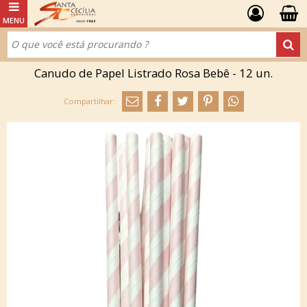
Canudo de Papel Listrado Rosa Bebê - 12 un.