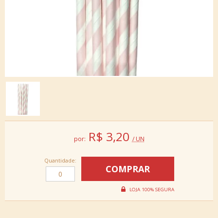
R$
3,20
por:
/ UN
Quantidade: