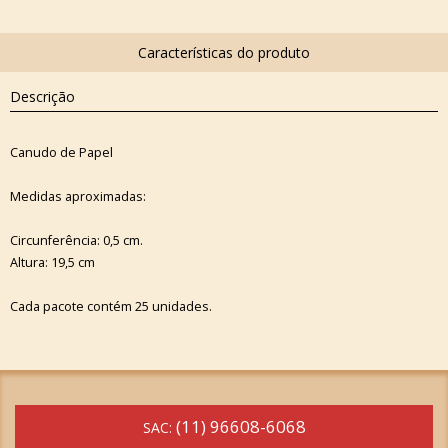
Descrição
Canudo de Papel
Medidas aproximadas:
Circunferência: 0,5 cm.
Altura: 19,5 cm
Cada pacote contém 25 unidades.
(11) 96608-6068
SAC: