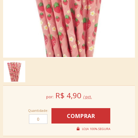
R$
4,90
por:
/ pct.
Quantidade: