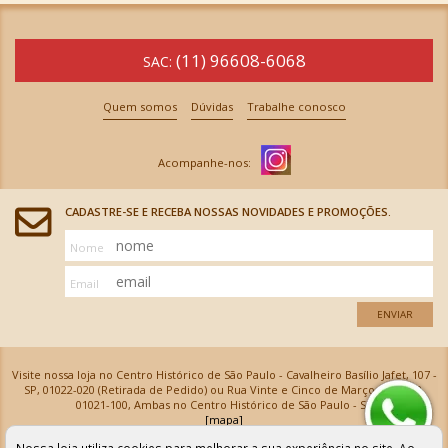
(11) 96608-6068
SAC:
Quem somos
Dúvidas
Trabalhe conosco
CADASTRE-SE E RECEBA NOSSAS NOVIDADES E PROMOÇÕES.
Nome
Email
ENVIAR
Visite nossa loja no Centro Histórico de São Paulo - Cavalheiro Basílio Jafet, 107 -
SP, 01022-020 (Retirada de Pedido) ou Rua Vinte e Cinco de Março, 576 - SP,
01021-100, Ambas no Centro Histórico de São Paulo - SP
[mapa]
Armarinhos Santa Cecília Ltda | CNPJ: 61.069.639/0001-18