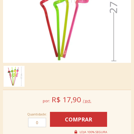
R$
17,90
por:
/ pct.
Quantidade: