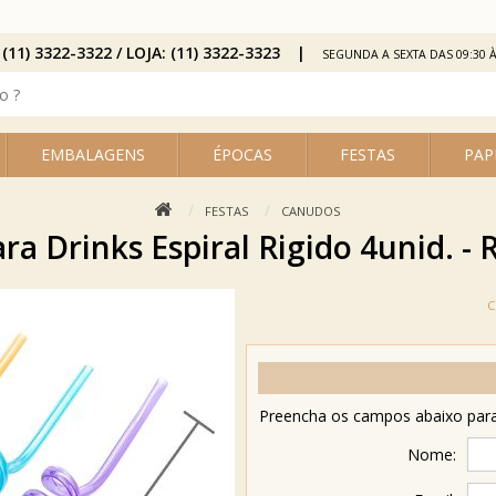
 (11) 3322-3322 / LOJA: (11) 3322-3323
SEGUNDA A SEXTA DAS 09:30 À
EMBALAGENS
ÉPOCAS
FESTAS
PAP
FESTAS
CANUDOS
a Drinks Espiral Rigido 4unid. -
Preencha os campos abaixo para 
Nome: