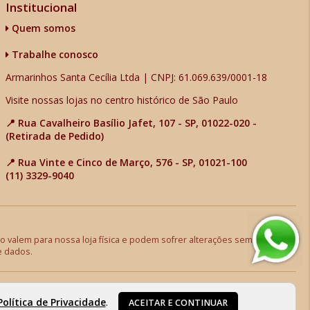
Institucional
Quem somos
Trabalhe conosco
Armarinhos Santa Cecília Ltda | CNPJ: 61.069.639/0001-18
Visite nossas lojas no centro histórico de São Paulo
📍 Rua Cavalheiro Basílio Jafet, 107 - SP, 01022-020 -
(Retirada de Pedido)
📍 Rua Vinte e Cinco de Março, 576 - SP, 01021-100
(11) 3329-9040
 valem para nossa loja física e podem sofrer alterações sem aviso
e dados.
Política de Privacidade
.
ACEITAR E CONTINUAR