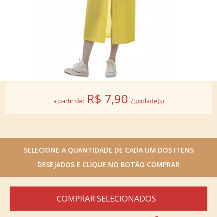
R$
7,90
a partir de:
/ unidade(s)