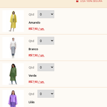
Amarelo
R$7,90
/ un.
Branco
R$7,90
/ un.
Verde
R$7,90
/ un.
Lilás