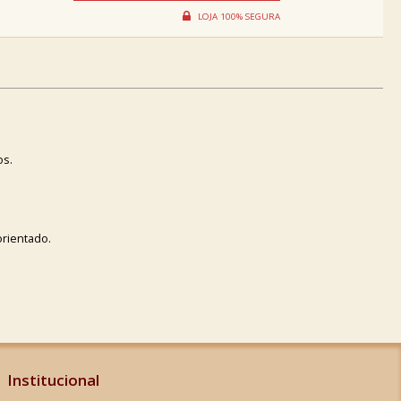
os.
orientado.
Institucional