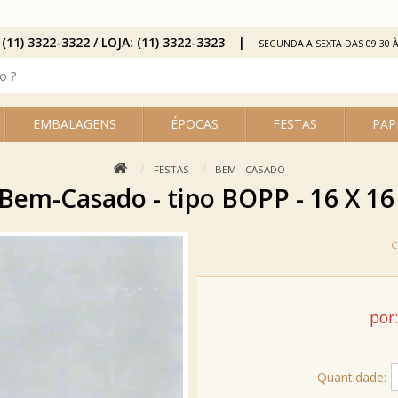
 (11) 3322-3322 / LOJA: (11) 3322-3323
SEGUNDA A SEXTA DAS 09:30 À
EMBALAGENS
ÉPOCAS
FESTAS
PAP
FESTAS
BEM - CASADO
Bem-Casado - tipo BOPP - 16 X 16 
por:
Quantidade: