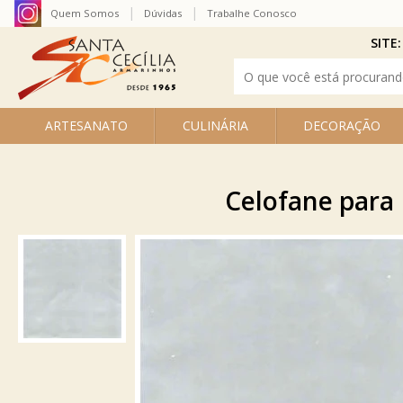
Quem Somos
Dúvidas
Trabalhe Conosco
SITE:
ARTESANATO
CULINÁRIA
DECORAÇÃO
Celofane para 