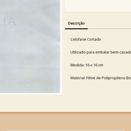
Descrição
Celofane Cortado
Utilizado para embalar bem-casad
Medida: 16 x 16 cm
Material: Filme de Polipropileno Bi