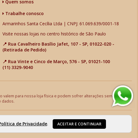
Quem somos
Trabalhe conosco
Armarinhos Santa Cecília Ltda | CNPJ: 61.069.639/0001-18
Visite nossas lojas no centro histórico de São Paulo
📍 Rua Cavalheiro Basílio Jafet, 107 - SP, 01022-020 -
(Retirada de Pedido)
📍 Rua Vinte e Cinco de Março, 576 - SP, 01021-100
(11) 3329-9040
 valem para nossa loja física e podem sofrer alterações sem aviso
e dados.
Política de Privacidade
.
ACEITAR E CONTINUAR