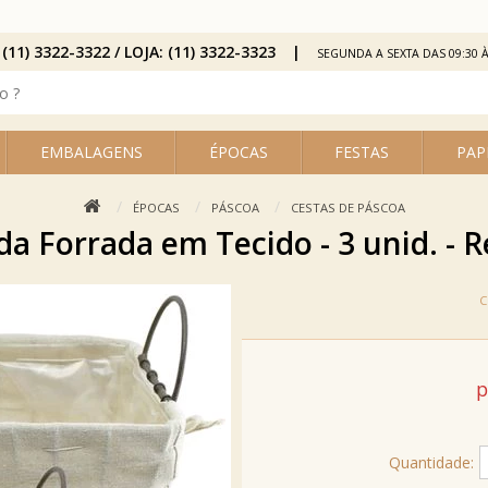
 (11) 3322-3322 / LOJA: (11) 3322-3323
SEGUNDA A SEXTA DAS 09:30 À
EMBALAGENS
ÉPOCAS
FESTAS
PAP
ÉPOCAS
PÁSCOA
CESTAS DE PÁSCOA
a Forrada em Tecido - 3 unid. - R
p
Quantidade: