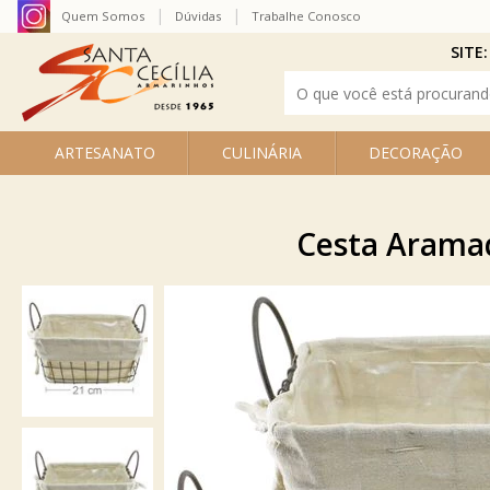
Quem Somos
Dúvidas
Trabalhe Conosco
SITE:
ARTESANATO
CULINÁRIA
DECORAÇÃO
Cesta Aramad