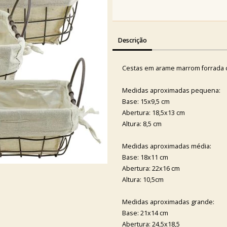
Descrição
Cestas em arame marrom forrada co
Medidas aproximadas pequena:
Base: 15x9,5 cm
Abertura: 18,5x13 cm
Altura: 8,5 cm
Medidas aproximadas média:
Base: 18x11 cm
Abertura: 22x16 cm
Altura: 10,5cm
Medidas aproximadas grande:
Base: 21x14 cm
Abertura: 24,5x18,5