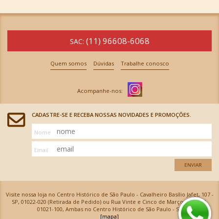
(11) 96608-6068
SAC:
Quem somos
Dúvidas
Trabalhe conosco
CADASTRE-SE E RECEBA NOSSAS NOVIDADES E PROMOÇÕES.
Nome
Email
ENVIAR
Visite nossa loja no Centro Histórico de São Paulo - Cavalheiro Basílio Jafet, 107 -
SP, 01022-020 (Retirada de Pedido) ou Rua Vinte e Cinco de Março, 576 - SP,
01021-100, Ambas no Centro Histórico de São Paulo - SP
[mapa]