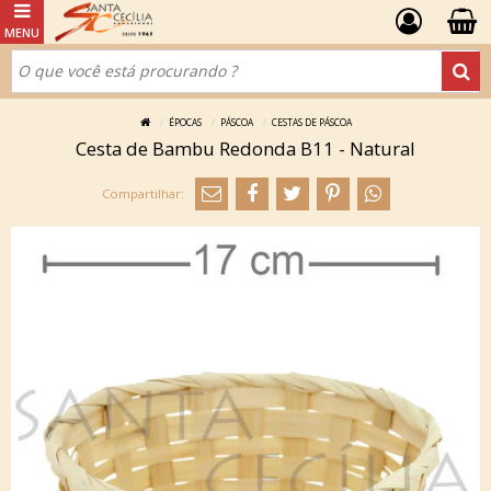
ÉPOCAS
PÁSCOA
CESTAS DE PÁSCOA
Cesta de Bambu Redonda B11 - Natural