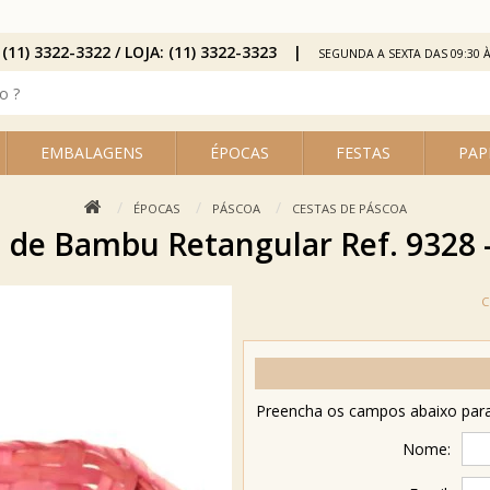
 (11) 3322-3322 / LOJA: (11) 3322-3323
SEGUNDA A SEXTA DAS 09:30 À
EMBALAGENS
ÉPOCAS
FESTAS
PAP
ÉPOCAS
PÁSCOA
CESTAS DE PÁSCOA
 de Bambu Retangular Ref. 9328 
Preencha os campos abaixo para 
Nome: