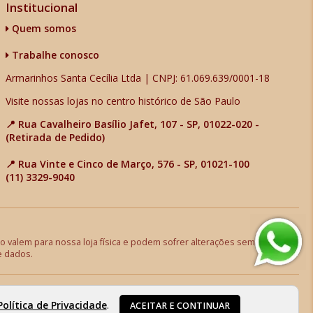
Institucional
Quem somos
Trabalhe conosco
Armarinhos Santa Cecília Ltda | CNPJ: 61.069.639/0001-18
Visite nossas lojas no centro histórico de São Paulo
📍 Rua Cavalheiro Basílio Jafet, 107 - SP, 01022-020 -
(Retirada de Pedido)
📍 Rua Vinte e Cinco de Março, 576 - SP, 01021-100
(11) 3329-9040
 valem para nossa loja física e podem sofrer alterações sem aviso
e dados.
Política de Privacidade
.
ACEITAR E CONTINUAR