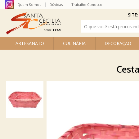
Quem Somos
Dúvidas
Trabalhe Conosco
SITE:
ARTESANATO
CULINÁRIA
DECORAÇÃO
Cesta