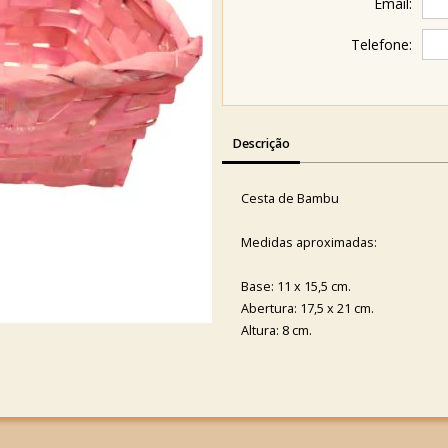
Email:
Telefone:
Descrição
Cesta de Bambu
Medidas aproximadas:
Base: 11 x 15,5 cm.
Abertura: 17,5 x 21 cm.
Altura: 8 cm.