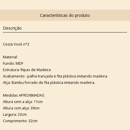
Descrição
Cesta Vovó n°2
Material:
Fundo: MDF
Estrutura: Ripas de Madeira
Acabamento : palha trançada e fita plástica imitando madeira.
Alça: Bambu forrado de fita plástica imitando madeira.
Medidas APROXIMADAS
Altura sem a alça: 11cm
Altura com alça: 39cm
Largura: 23cm
Comprimento: 32cm